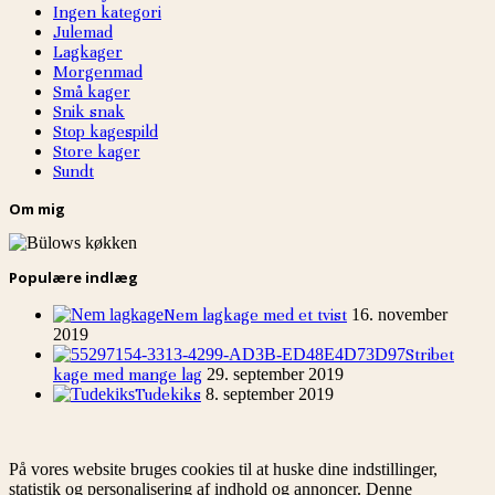
Ingen kategori
Julemad
Lagkager
Morgenmad
Små kager
Snik snak
Stop kagespild
Store kager
Sundt
Om mig
Populære indlæg
Nem lagkage med et tvist
16. november
2019
Stribet
kage med mange lag
29. september 2019
Tudekiks
8. september 2019
På vores website bruges cookies til at huske dine indstillinger,
statistik og personalisering af indhold og annoncer. Denne