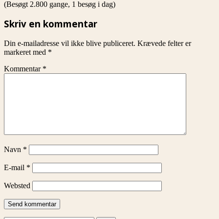
(Besøgt 2.800 gange, 1 besøg i dag)
Skriv en kommentar
Din e-mailadresse vil ikke blive publiceret.
Krævede felter er
markeret med
*
Kommentar
*
Navn
*
E-mail
*
Websted