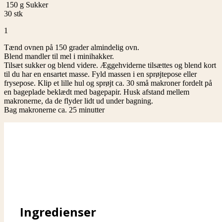
150
g
Sukker
30 stk
1
Tænd ovnen på 150 grader almindelig ovn.
Blend mandler til mel i minihakker.
Tilsæt sukker og blend videre. Æggehviderne tilsættes og blend kort
til du har en ensartet masse. Fyld massen i en sprøjtepose eller
frysepose. Klip et lille hul og sprøjt ca. 30 små makroner fordelt på
en bageplade beklædt med bagepapir. Husk afstand mellem
makronerne, da de flyder lidt ud under bagning.
Bag makronerne ca. 25 minutter
Ingredienser