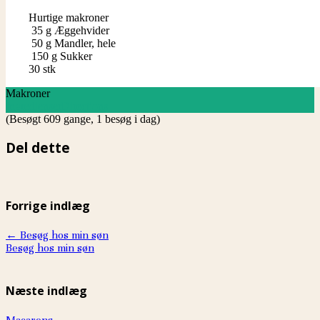
Hurtige makroner
35
g
Æggehvider
50
g
Mandler, hele
150
g
Sukker
30 stk
Makroner
Ingredienser
Directions
(Besøgt 609 gange, 1 besøg i dag)
Del dette
Forrige indlæg
←
Besøg hos min søn
Besøg hos min søn
Næste indlæg