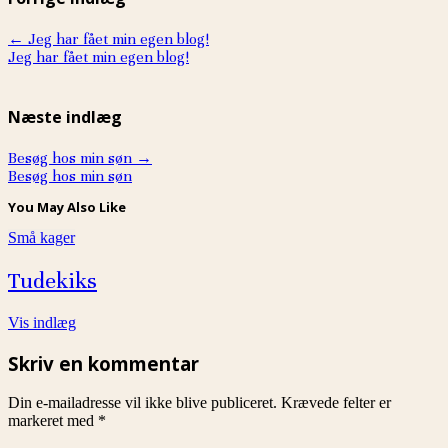
←
Jeg har fået min egen blog!
Jeg har fået min egen blog!
Næste indlæg
Besøg hos min søn
→
Besøg hos min søn
You May Also Like
Små kager
Tudekiks
Vis indlæg
Skriv en kommentar
Din e-mailadresse vil ikke blive publiceret.
Krævede felter er
markeret med
*