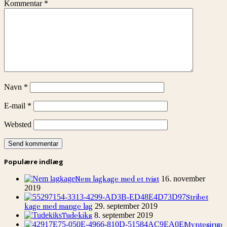
Kommentar
*
Navn
*
E-mail
*
Websted
Populære indlæg
Nem lagkage med et tvist
16. november
2019
Stribet
kage med mange lag
29. september 2019
Tudekiks
8. september 2019
Myntesirup