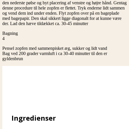
den nederste pølse og byt placering af venstre og højre hånd. Gentag
denne procedure til hele zopfen er flettet. Tryk enderne lidt sammen
og vend dem ind under enden. Flyt zopfen over på en bageplade
med bagepapir. Den skal sikkert ligge diagonalt for at kunne være
der. Lad den hæve tildækket ca. 30-45 minutter
Bagning
4
Pensel zopfen med sammenpisket æg, sukker og lidt vand
Bag ved 200 grader varmluft i ca 30-40 minutter til den er
gyldenbrun
Ingredienser